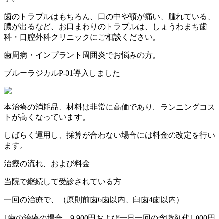
歯のトラブルはもちろん、口の中や顎が痛い、腫れている、
膿が出るなど、お口まわりのトラブルは、しょうわまち歯
科・口腔外科クリニックにご相談ください。
歯周病・インプラント周囲炎でお悩みの方。
ブルーラジカルP-01導入しました
本治療の消耗品、材料は非常に高価であり、ランニングコス
トが高くなっています。
しばらく運用し、採算が合わない場合には料金の改定を行い
ます。
治療の流れ、および料金
当院で継続して受診されている方
一回の治療で、（原則前歯6歯以内、臼歯4歯以内）
1歯の治療の場合、9,900円および一日一回の含嗽剤代1,000円