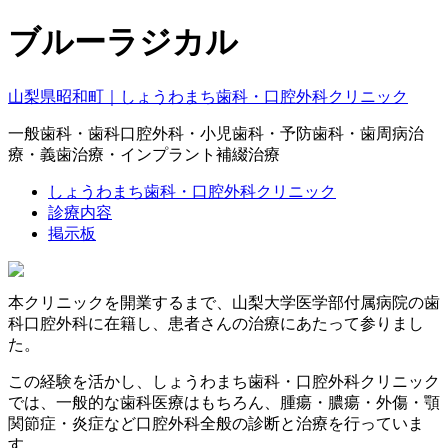
ブルーラジカル
山梨県昭和町｜しょうわまち歯科・口腔外科クリニック
一般歯科・歯科口腔外科・小児歯科・予防歯科・歯周病治
療・義歯治療・インプラント補綴治療
しょうわまち歯科・口腔外科クリニック
診療内容
掲示板
本クリニックを開業するまで、山梨大学医学部付属病院の歯
科口腔外科に在籍し、患者さんの治療にあたって参りまし
た。
この経験を活かし、しょうわまち歯科・口腔外科クリニック
では、一般的な歯科医療はもちろん、腫瘍・膿瘍・外傷・顎
関節症・炎症など口腔外科全般の診断と治療を行っていま
す。