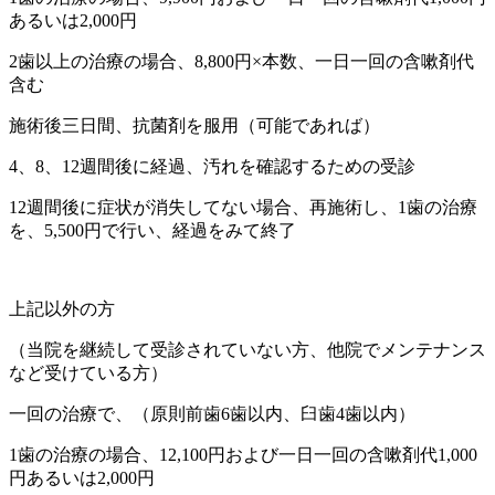
あるいは2,000円
2歯以上の治療の場合、8,800円×本数、一日一回の含嗽剤代
含む
施術後三日間、抗菌剤を服用（可能であれば）
4、8、12週間後に経過、汚れを確認するための受診
12週間後に症状が消失してない場合、再施術し、1歯の治療
を、5,500円で行い、経過をみて終了
上記以外の方
（当院を継続して受診されていない方、他院でメンテナンス
など受けている方）
一回の治療で、（原則前歯6歯以内、臼歯4歯以内）
1歯の治療の場合、12,100円および一日一回の含嗽剤代1,000
円あるいは2,000円