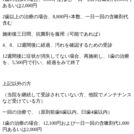
あるいは2,000円
2歯以上の治療の場合、8,800円×本数、一日一回の含嗽剤代
含む
施術後三日間、抗菌剤を服用（可能であれば）
4、8、12週間後に経過、汚れを確認するための受診
12週間後に症状が消失してない場合、再施術し、1歯の治療
を、5,500円で行い、経過をみて終了
上記以外の方
（当院を継続して受診されていない方、他院でメンテナンス
など受けている方）
一回の治療で、（原則前歯6歯以内、臼歯4歯以内）
1歯の治療の場合、12,100円および一日一回の含嗽剤代1,000
円あるいは2,000円