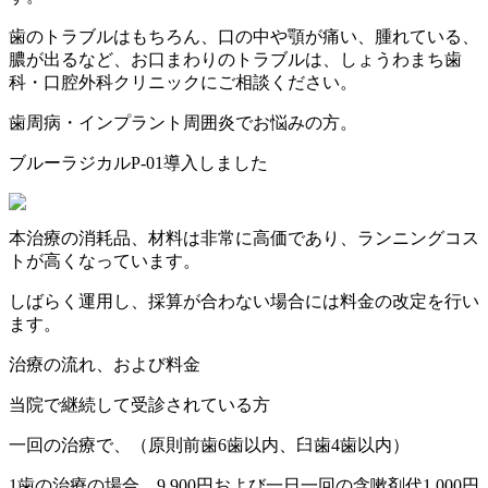
歯のトラブルはもちろん、口の中や顎が痛い、腫れている、
膿が出るなど、お口まわりのトラブルは、しょうわまち歯
科・口腔外科クリニックにご相談ください。
歯周病・インプラント周囲炎でお悩みの方。
ブルーラジカルP-01導入しました
本治療の消耗品、材料は非常に高価であり、ランニングコス
トが高くなっています。
しばらく運用し、採算が合わない場合には料金の改定を行い
ます。
治療の流れ、および料金
当院で継続して受診されている方
一回の治療で、（原則前歯6歯以内、臼歯4歯以内）
1歯の治療の場合、9,900円および一日一回の含嗽剤代1,000円