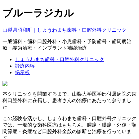
ブルーラジカル
山梨県昭和町｜しょうわまち歯科・口腔外科クリニック
一般歯科・歯科口腔外科・小児歯科・予防歯科・歯周病治
療・義歯治療・インプラント補綴治療
しょうわまち歯科・口腔外科クリニック
診療内容
掲示板
本クリニックを開業するまで、山梨大学医学部付属病院の歯
科口腔外科に在籍し、患者さんの治療にあたって参りまし
た。
この経験を活かし、しょうわまち歯科・口腔外科クリニック
では、一般的な歯科医療はもちろん、腫瘍・膿瘍・外傷・顎
関節症・炎症など口腔外科全般の診断と治療を行っていま
す。